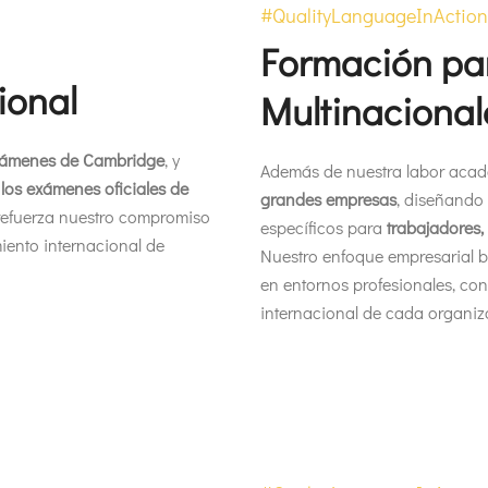
#QualityLanguageInAction
Formación pa
ional
Multinacional
Exámenes de Cambridge
, y
Además de nuestra labor aca
los exámenes oficiales de
grandes empresas
, diseñando
 refuerza nuestro compromiso
específicos para
trabajadores,
miento internacional de
Nuestro enfoque empresarial 
en entornos profesionales, con
internacional de cada organiz