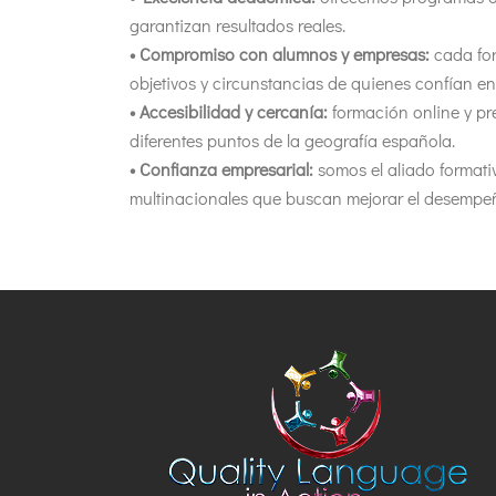
garantizan resultados reales.
• Compromiso con alumnos y empresas:
cada for
objetivos y circunstancias de quienes confían en
• Accesibilidad y cercanía:
formación online y pr
diferentes puntos de la geografía española.
• Confianza empresarial:
somos el aliado format
multinacionales que buscan mejorar el desempeñ