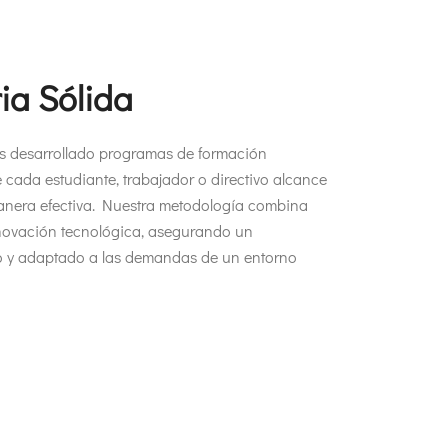
ia Sólida
 desarrollado programas de formación
cada estudiante, trabajador o directivo alcance
 manera efectiva. Nuestra metodología combina
nnovación tecnológica, asegurando un
so y adaptado a las demandas de un entorno