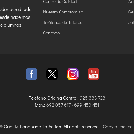
Centro de Calidad
Ad
ador acreditado
Nuestro Compromiso
Ge
desde hace más
Teléfonos de Interés
Je
de alumnos
Contacto
Teléfono Oficina Central:
925 383 728
Mov.:
692 057 617
·
699 450 451
© Quality Language In Action. All rights reserved |
Copytol me feci