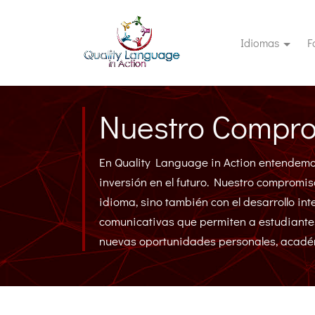
Idiomas
F
Nuestro Compr
En Quality Language in Action entendem
inversión en el futuro. Nuestro compromiso
idioma, sino también con el desarrollo in
comunicativas que permiten a estudiantes
nuevas oportunidades personales, académ