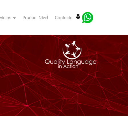
(current)
(current)
vicios
Prueba Nivel
Contacto