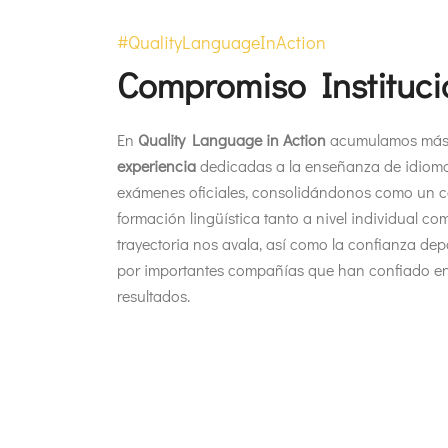
#QualityLanguageInAction
Compromiso Instituci
En
Quality Language in Action
acumulamos más
experiencia
dedicadas a la enseñanza de idioma
exámenes oficiales, consolidándonos como un ce
formación lingüística tanto a nivel individual c
trayectoria nos avala, así como la confianza de
por importantes compañías que han confiado en
resultados.