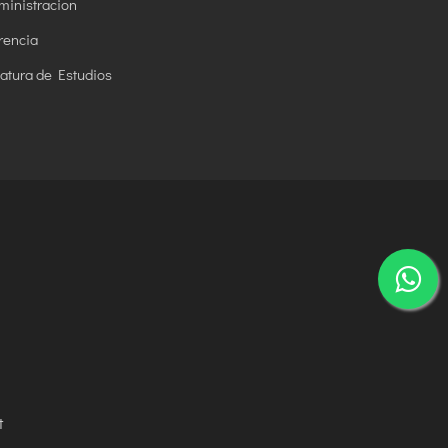
ministracion
rencia
fatura de Estudios
t