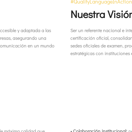
#QualityLanguageInAction
Nuestra Visió
ccesible y adaptada a las
Ser un referente nacional e in
presas, asegurando una
certificación oficial, consoli
la comunicación en un mundo
sedes oficiales de examen, pr
estratégicas con instituciones
e máxima calidad que
• Colaboración institucional:
pa