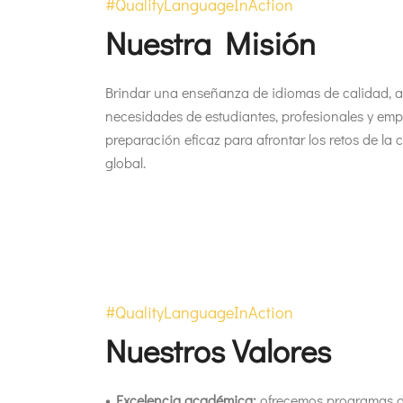
#QualityLanguageInAction
Nuestra Misión
Brindar una enseñanza de idiomas de calidad, a
necesidades de estudiantes, profesionales y em
preparación eficaz para afrontar los retos de 
global.
#QualityLanguageInAction
Nuestros Valores
• Excelencia académica:
ofrecemos programas d