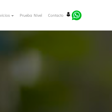
(current)
(current)
vicios
Prueba Nivel
Contacto