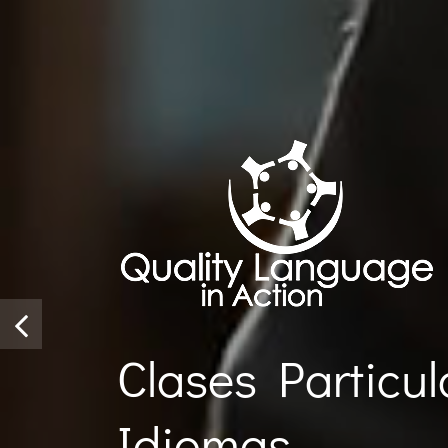
Clases Particul
Idiomas