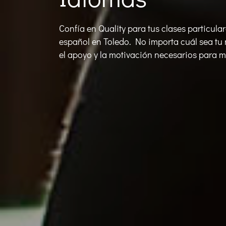
Confía en Quality para tus clases particular
español en Toledo. No importa cuál sea tu n
el apoyo y la motivación necesarios para m