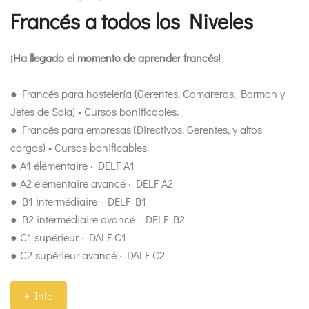
Francés a todos los Niveles
¡Ha llegado el momento de aprender francés!
● Francés para hostelería (Gerentes, Camareros, Barman y
Jefes de Sala) • Cursos bonificables.
● Francés para empresas (Directivos, Gerentes, y altos
cargos) • Cursos bonificables.
● A1 élémentaire · DELF A1
● A2 élémentaire avancé · DELF A2
● B1 intermédiaire · DELF B1
● B2 intermédiaire avancé · DELF B2
● C1 supérieur · DALF C1
● C2 supérieur avancé · DALF C2
+ Info