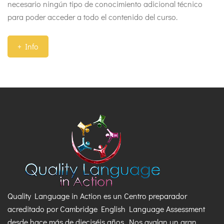
necesario ningún tipo de conocimiento adicional técnico
para poder acceder a todo el contenido del curso.
+ Info
Quality Language in Action es un Centro preparador
acreditado por Cambridge English Language Assessment
desde hace más de dieciséis años. Nos avalan un gran