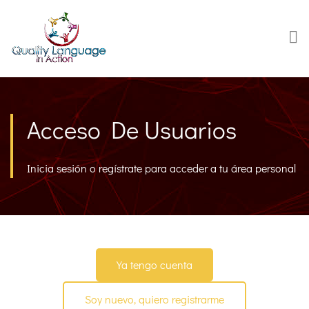
Acceso De Usuarios
Inicia sesión o regístrate para acceder a tu área personal
Ya tengo cuenta
Soy nuevo, quiero registrarme