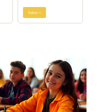
Saber +