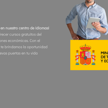
E en nuestro centro de idiomas!
ecer cursos gratuitos del
ones económicas. Con el
, te brindamos la oportunidad
uevas puertas en tu vida