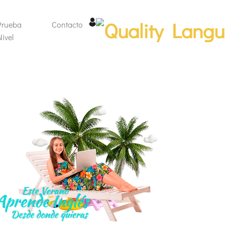
(current)
Prueba
Contacto
(current)
Nivel