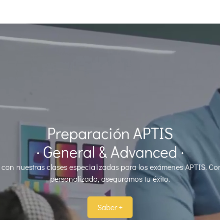
Preparación APTIS
· General & Advanced ·
vel con nuestras clases especializadas para los exámenes APTIS. C
personalizado, aseguramos tu éxito.
Saber +