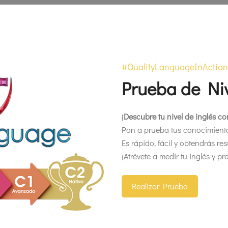
#QualityLanguageInAction
Prueba de Niv
¡Descubre tu nivel de inglés con
Pon a prueba tus conocimiento
Es rápido, fácil y obtendrás res
¡Atrévete a medir tu inglés y p
Realizar Prueba