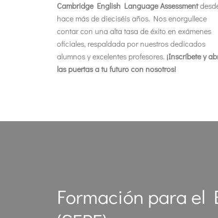
Cambridge English Language Assessment
desd
hace más de dieciséis años. Nos enorgullece
contar con una alta tasa de éxito en exámenes
oficiales, respaldada por nuestros dedicados
alumnos y excelentes profesores.
¡Inscríbete y ab
las puertas a tu futuro con nosotros!
Formación para el