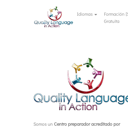
Idiomas
Formación [
(cur
Gratuita
Somos un
Centro preparador acreditado por