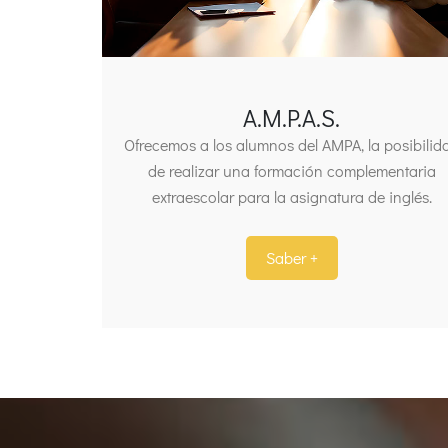
A.M.P.A.S.
Ofrecemos a los alumnos del AMPA, la posibilid
de realizar una formación complementaria
extraescolar para la asignatura de inglés.
Saber +