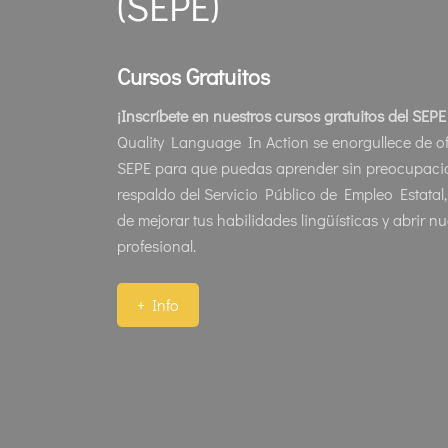
(SEPE)
Cursos Gratuitos
¡Inscríbete en nuestros cursos gratuitos del SEP
Quality Language In Action se enorgullece de ofr
SEPE para que puedas aprender sin preocupaci
respaldo del Servicio Público de Empleo Estatal
de mejorar tus habilidades lingüísticas y abrir n
profesional.
+ Info