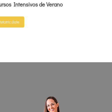
ursos Intensivos de Verano
Matricúlate