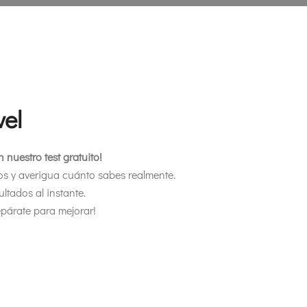
el
 nuestro test gratuito!
s y averigua cuánto sabes realmente.
ultados al instante.
repárate para mejorar!