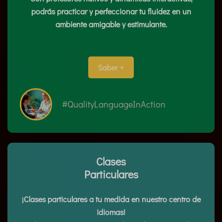
podrás practicar y perfeccionar tu fluidez en un
ambiente amigable y estimulante.
Saber +
#QualityLanguageInAction
Clases
Particulares
¡Clases particulares a tu medida en nuestro centro de
idiomas!