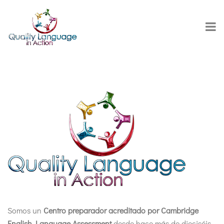
Somos un
Centro preparador acreditado por Cambridge
English Language Assessment
desde hace más de dieciséis