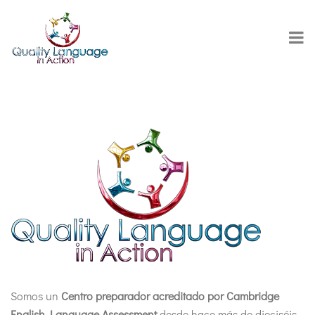
Somos un
Centro preparador acreditado por Cambridge
English Language Assessment
desde hace más de dieciséis