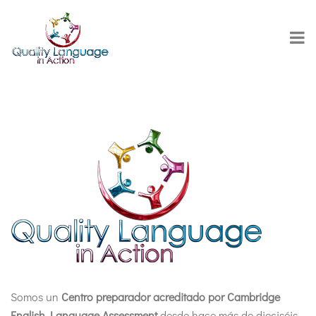
Somos un
Centro preparador acreditado por Cambridge
English Language Assessment
desde hace más de dieciséis